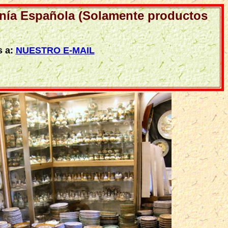
anía Española (Solamente productos
s a:
NUESTRO E-MAIL