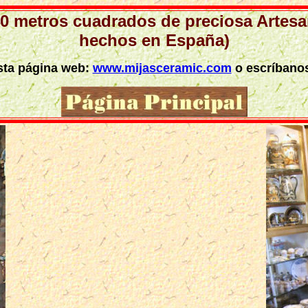
240 metros cuadrados de preciosa Artes
hechos en España)
esta página web:
www.mijasceramic.com
o escríbano